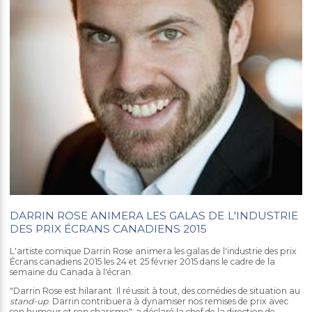
DARRIN ROSE ANIMERA LES GALAS DE L'INDUSTRIE
DES PRIX ÉCRANS CANADIENS 2015
L'artiste comique Darrin Rose animera les galas de l'industrie des prix
Écrans canadiens 2015 les 24 et 25 février 2015 dans le cadre de la
semaine du Canada à l'écran.
"Darrin Rose est hilarant. Il réussit à tout, des comédies de situation au
stand-up
. Darrin contribuera à dynamiser nos remises de prix avec
son humour et son charisme", a déclaré la chef de la direction de