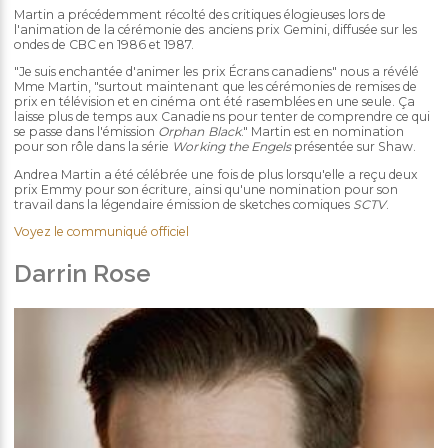
Martin a précédemment récolté des critiques élogieuses lors de
l'animation de la cérémonie des anciens prix Gemini, diffusée sur les
ondes de CBC en 1986 et 1987.
"Je suis enchantée d'animer les prix Écrans canadiens" nous a révélé
Mme Martin, "surtout maintenant que les cérémonies de remises de
prix en télévision et en cinéma ont été rasemblées en une seule. Ça
laisse plus de temps aux Canadiens pour tenter de comprendre ce qui
se passe dans l'émission
Orphan Black
." Martin est en nomination
pour son rôle dans la série
Working the Engels
présentée sur Shaw.
Andrea Martin a été célébrée une fois de plus lorsqu'elle a reçu deux
prix Emmy pour son écriture, ainsi qu'une nomination pour son
travail dans la légendaire émission de sketches comiques
SCTV
.
Voyez le communiqué officiel
Darrin Rose