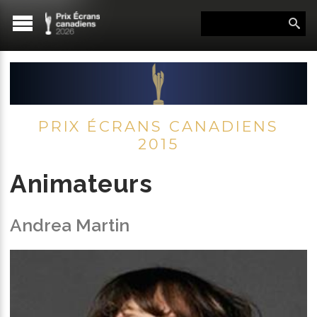
PRIX ÉCRANS CANADIENS
2015
Animateurs
Andrea Martin