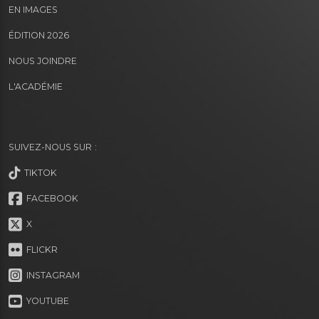
EN IMAGES
ÉDITION 2026
NOUS JOINDRE
L'ACADÉMIE
SUIVEZ-NOUS SUR :
TIKTOK
FACEBOOK
X
FLICKR
INSTAGRAM
YOUTUBE