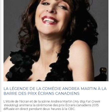
LA LÉGENDE DE LA COMÉDIE ANDREA MARTIN À LA
BARRE DES PRIX ÉCRANS CANADIENS
L'étoile de l'écran et de la scène Andrea Martin (
My Big Fat Greek
Wedding
) animera la cérémonie des prix Écrans canadiens 2015
diffusée en direct pendant deux heures à la CBC.