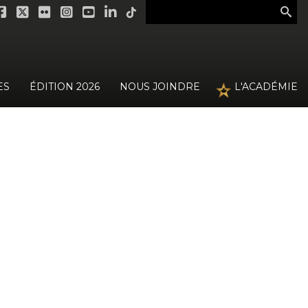
ES
ÉDITION 2026
NOUS JOINDRE
L'ACADÉMIE