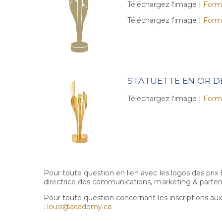
Téléchargez l'image |
Form
Téléchargez l'image |
Form
STATUETTE EN OR D
Téléchargez l'image |
Form
Pour toute question en lien avec les logos des pri
directrice des communications, marketing & parten
Pour toute question concernant les inscriptions aux p
:
louis@academy.ca