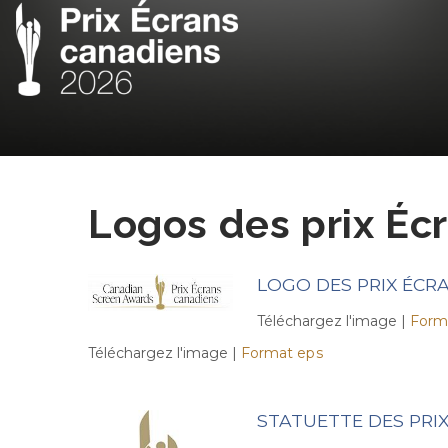
Logos des prix Éc
LOGO DES PRIX ÉCR
Téléchargez l'image |
Form
Téléchargez l'image |
Format eps
STATUETTE DES PRI