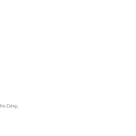
ghs-Désy,