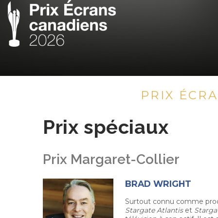
PRIX ÉCR
Prix spéciaux
Prix Margaret-Collier
BRAD WRIGHT
Surtout connu comme produ
Stargate Atlantis
et
Starga