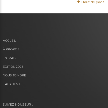
Haut de page
ACCUEIL
À PROPOS
EN IMAGES
ÉDITION 2026
NOUS JOINDRE
L'ACADÉMIE
SUIVEZ-NOUS SUR :