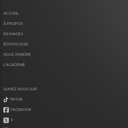
ACCUEIL
À PROPOS
EN IMAGES
ÉDITION 2026
NOUS JOINDRE
L'ACADÉMIE
SUIVEZ-NOUS SUR :
TIKTOK
FACEBOOK
X