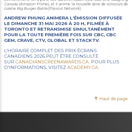
Canada
(Amazon Prime), et il anime la nouvelle série de concours de
cuisine
Big Burger Battle
(Flavour Network).
ANDREW PHUNG ANIMERA L'ÉMISSION DIFFUSÉE
LE DIMANCHE 31 MAI 2026 À 20 H, F
ILMÉE À
TORONTO ET RETRANSMISE SIMULTANÉMENT
POUR LA TOUTE PREMIÈRE FOIS SUR CBC, CBC
GEM, CRAVE, CTV, GLOBAL ET STACKTV.
L’HORAIRE COMPLET DES PRIX ÉCRANS
CANADIENS 2026 PEUT ÊTRE CONSULTÉ
SUR
CANADIANSCREENAWARDS.CA
. POUR PLUS
D’INFORMATIONS, VISITEZ
ACADEMY.CA
.
Haut de page