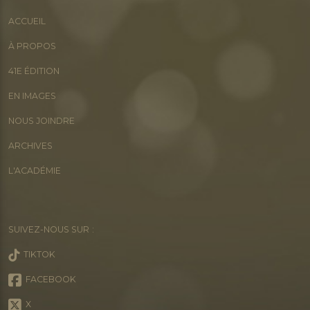
ACCUEIL
À PROPOS
41E ÉDITION
EN IMAGES
NOUS JOINDRE
ARCHIVES
L'ACADÉMIE
SUIVEZ-NOUS SUR :
TIKTOK
FACEBOOK
X