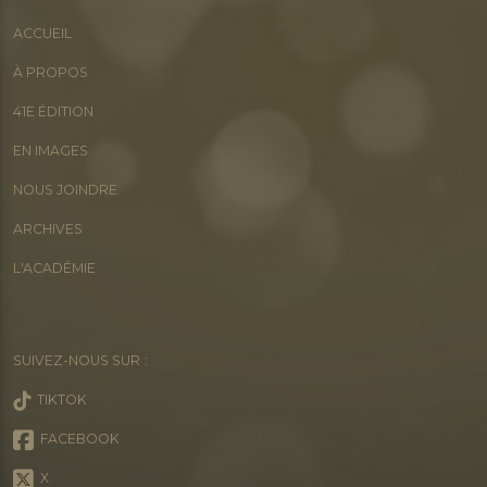
ACCUEIL
À PROPOS
41E ÉDITION
EN IMAGES
NOUS JOINDRE
ARCHIVES
L'ACADÉMIE
SUIVEZ-NOUS SUR :
TIKTOK
FACEBOOK
X