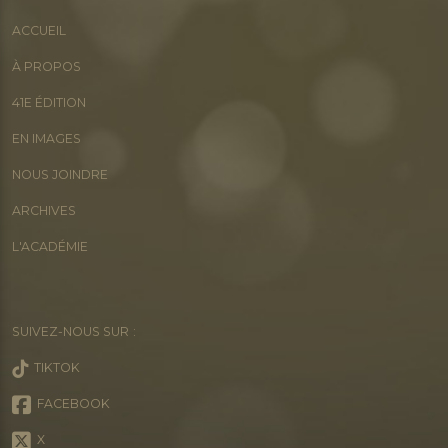
ACCUEIL
À PROPOS
41E ÉDITION
EN IMAGES
NOUS JOINDRE
ARCHIVES
L'ACADÉMIE
SUIVEZ-NOUS SUR :
TIKTOK
FACEBOOK
X