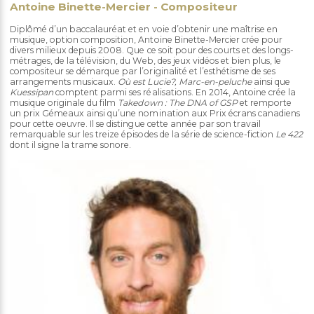
Antoine Binette-Mercier - Compositeur
Diplômé d’un baccalauréat et en voie d’obtenir une maîtrise en
musique, option composition, Antoine Binette-Mercier crée pour
divers milieux depuis 2008. Que ce soit pour des courts et des longs-
métrages, de la télévision, du Web, des jeux vidéos et bien plus, le
compositeur se démarque par l’originalité et l’esthétisme de ses
arrangements musicaux.
Où est Lucie?, Marc-en-peluche
ainsi que
Kuessipan
comptent parmi ses réalisations. En 2014, Antoine crée la
musique originale du film
Takedown : The DNA of GSP
et remporte
un prix Gémeaux ainsi qu’une nomination aux Prix écrans canadiens
pour cette oeuvre. Il se distingue cette année par son travail
remarquable sur les treize épisodes de la série de science-fiction
Le 422
dont il signe la trame sonore.