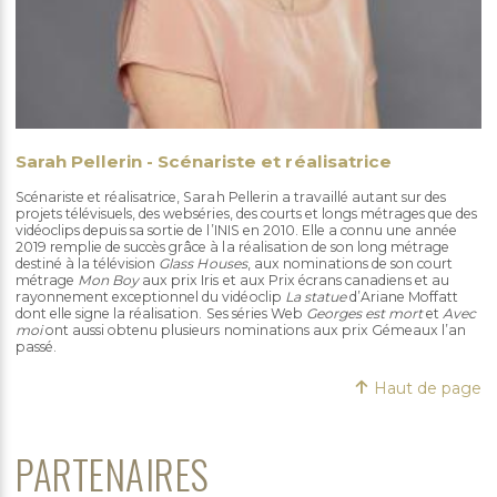
Sarah Pellerin - Scénariste et réalisatrice
Scénariste et réalisatrice, Sarah Pellerin a travaillé autant sur des
projets télévisuels, des webséries, des courts et longs métrages que des
vidéoclips depuis sa sortie de l’INIS en 2010. Elle a connu une année
2019 remplie de succès grâce à la réalisation de son long métrage
destiné à la télévision
Glass Houses
, aux nominations de son court
métrage
Mon Boy
aux prix Iris et aux Prix écrans canadiens et au
rayonnement exceptionnel du vidéoclip
La statue
d’Ariane Moffatt
dont elle signe la réalisation. Ses séries Web
Georges est mort
et
Avec
moi
ont aussi obtenu plusieurs nominations aux prix Gémeaux l’an
passé.
Haut de page
PARTENAIRES