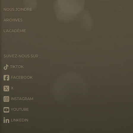
NOUS JOINDRE
ARCHIVES
L'ACADÉMIE
SUIVEZ-NOUS SUR :
TIKTOK
FACEBOOK
X
INSTAGRAM
YOUTUBE
LINKEDIN