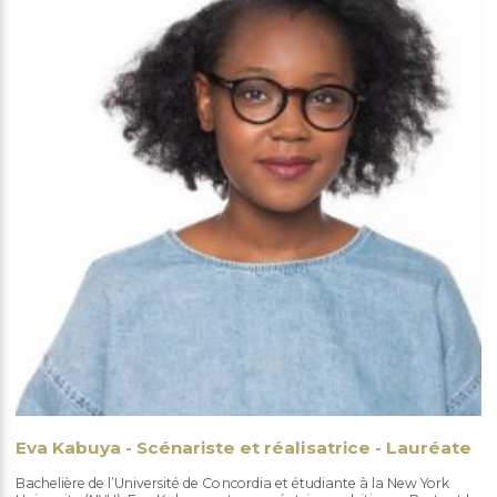
Eva Kabuya - Scénariste et réalisatrice - Lauréate
Bachelière de l’Université de Concordia et étudiante à la New York