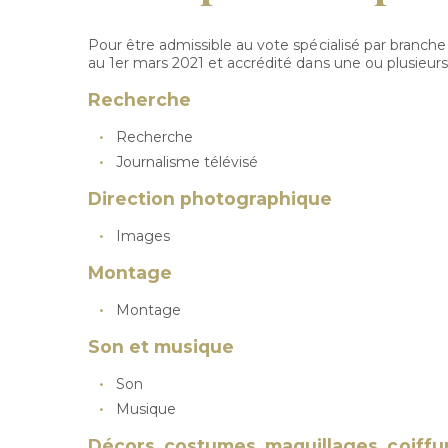
Pour être admissible au vote spécialisé par branc
au 1er mars 2021 et accrédité dans une ou plusieur
Recherche
Recherche
Journalisme télévisé
Direction photographique
Images
Montage
Montage
Son et musique
Son
Musique
Décors, costumes, maquillages, coiffu