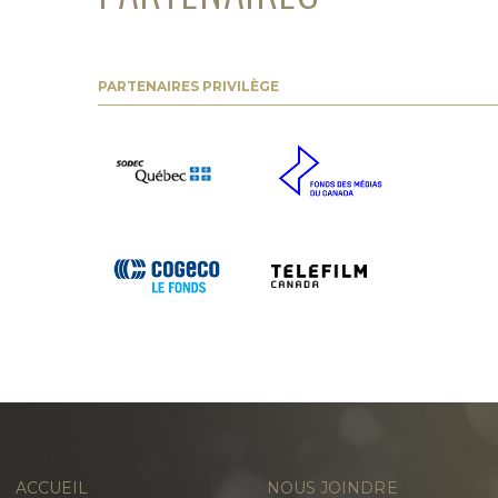
PARTENAIRES PRIVILÈGE
ACCUEIL
NOUS JOINDRE