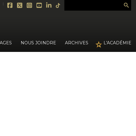
›
MAGES
NOUS JOINDRE
ARCHIVES
L'ACADÉMIE