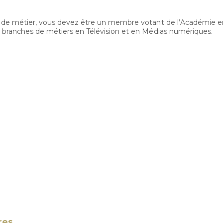
he de métier, vous devez être un membre votant de l’Académie e
s branches de métiers en Télévision et en Médias numériques.
res