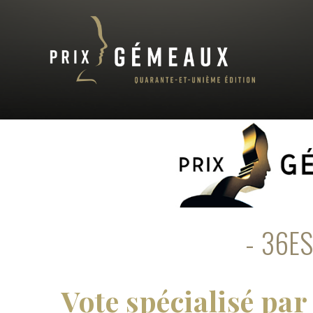
36ES
Vote spécialisé pa