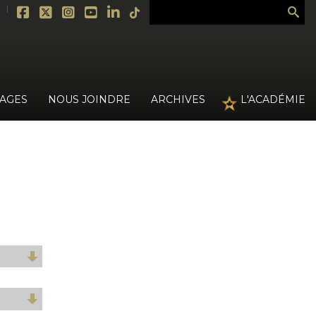
›
MAGES
NOUS JOINDRE
ARCHIVES
L'ACADÉMIE