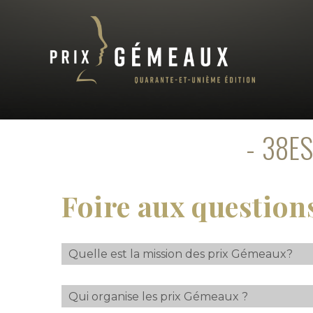
38ES
Foire aux question
Quelle est la mission des prix Gémeaux?
Qui organise les prix Gémeaux ?