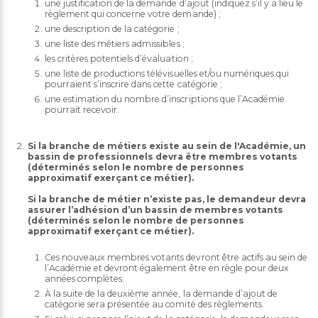
une justification de la demande d’ajout (indiquez s’il y a lieu le
règlement qui concerne votre demande) ;
une description de la catégorie ;
une liste des métiers admissibles ;
les critères potentiels d’évaluation ;
une liste de productions télévisuelles et/ou numériques qui
pourraient s’inscrire dans cette catégorie ;
une estimation du nombre d’inscriptions que l’Académie
pourrait recevoir.
Si la branche de métiers existe au sein de l'Académie, un
bassin de professionnels devra être membres votants
(déterminés selon le nombre de personnes
approximatif exerçant ce métier).
Si la branche de métier n’existe pas, le demandeur devra
assurer l’adhésion d’un bassin de membres votants
(déterminés selon le nombre de personnes
approximatif exerçant ce métier).
Ces nouveaux membres votants devront être actifs au sein de
l’Académie et devront également être en règle pour deux
années complètes.
À la suite de la deuxième année, la demande d’ajout de
catégorie sera présentée au comité des règlements.