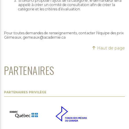
Si celui-ci propose l’ajout de la catégorie, le demandeur sera
appelé à créer un comité de consultation afin de créer la
catégorie et les critères d’évaluation.
Pour toutes demandes de renseignements, contacter l'équipe des prix
Gémeaux, gemeaux@academie.ca
Haut de page
PARTENAIRES
PARTENAIRES PRIVILÈGE