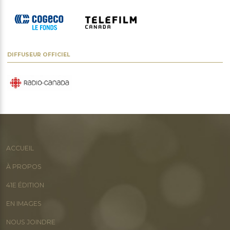
DIFFUSEUR OFFICIEL
ACCUEIL
À PROPOS
41E ÉDITION
EN IMAGES
NOUS JOINDRE