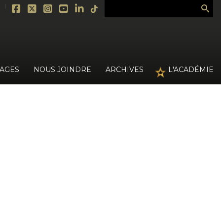
›
MAGES
NOUS JOINDRE
ARCHIVES
L'ACADÉMIE