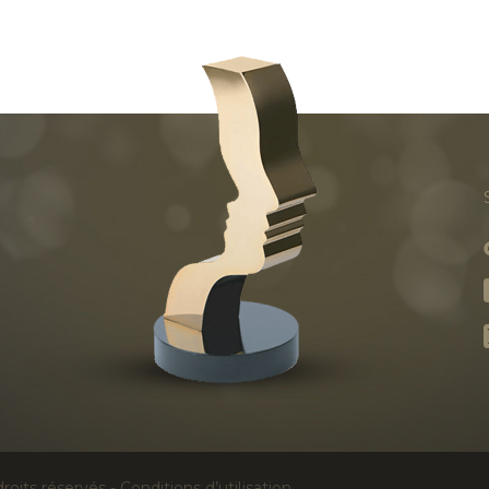
roits réservés -
Conditions d’utilisation