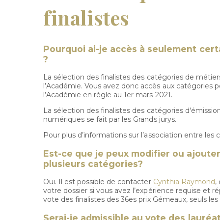
finalistes
Pourquoi ai-je accès à seulement cer
?
La sélection des finalistes des catégories de métie
l’Académie. Vous avez donc accès aux catégories p
l’Académie en règle au 1er mars 2021.
La sélection des finalistes des catégories d'émission
numériques se fait par les Grands jurys.
Pour plus d’informations sur l’association entre les 
Est-ce que je peux modifier ou ajouter
plusieurs catégories?
Oui. Il est possible de contacter
Cynthia Raymond
,
votre dossier si vous avez l’expérience requise et 
vote des finalistes des 36es prix Gémeaux, seuls le
Serai-je admissible au vote des lauréat