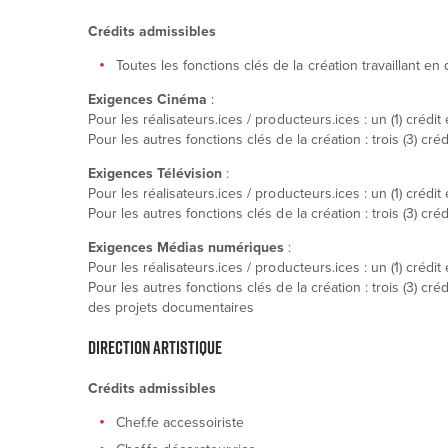
Crédits admissibles
Toutes les fonctions clés de la création travaillant e
Exigences Cinéma
:
Pour les réalisateurs.ices / producteurs.ices : un (1) cré
Pour les autres fonctions clés de la création
: trois (3) c
Exigences Télévision
:
Pour les réalisateurs.ices / producteurs.ices : un (1) créd
Pour les autres fonctions clés de la création : trois (3) c
Exigences Médias numériques
:
Pour les réalisateurs.ices / producteurs.ices : un (1) cr
Pour les autres fonctions clés de la création : trois (3
des projets documentaires
DIRECTION ARTISTIQUE
Crédits admissibles
Chef.fe accessoiriste