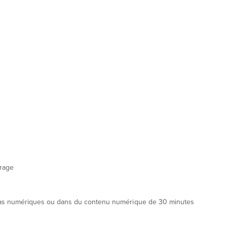
trage
édias numériques ou dans du contenu numérique de 30 minutes