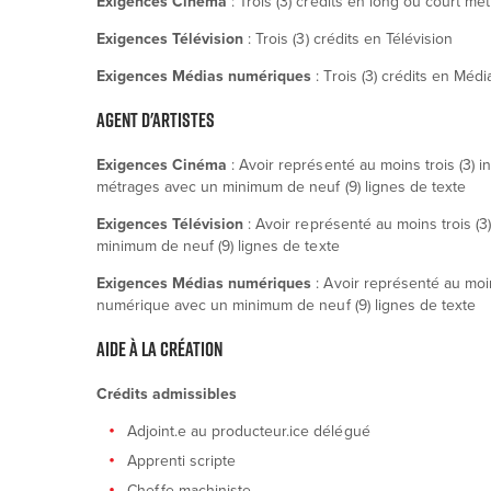
Exigences Cinéma
: Trois (3) crédits en long ou court mé
Exigences Télévision
: Trois (3) crédits en Télévision
Exigences Médias numériques
: Trois (3) crédits en M
AGENT D'ARTISTES
Exigences Cinéma
: Avoir représenté au moins trois (3) i
métrages avec un minimum de neuf (9) lignes de texte
Exigences Télévision
: Avoir représenté au moins trois (3
minimum de neuf (9) lignes de texte
Exigences Médias numériques
: Avoir représenté au moi
numérique avec un minimum de neuf (9) lignes de texte
AIDE À LA CRÉATION
Crédits admissibles
Adjoint.e au producteur.ice délégué
Apprenti scripte
Chef.fe machiniste