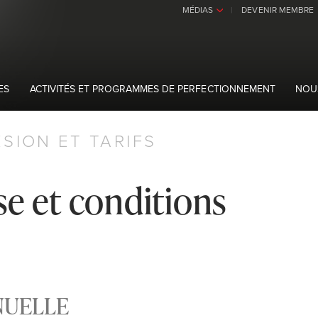
MÉDIAS
DEVENIR MEMBRE
›
ES
ACTIVITÉS ET PROGRAMMES DE PERFECTIONNEMENT
NOU
SION ET TARIFS
se et conditions
NUELLE