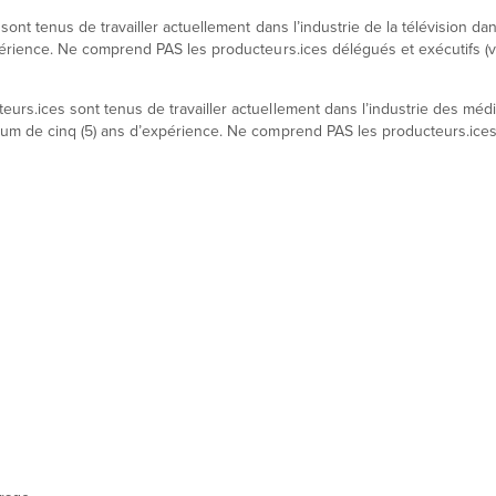
ont tenus de travailler actuellement dans l’industrie de la télévision da
érience. Ne comprend PAS les producteurs.ices délégués et exécutifs (v
urs.ices sont tenus de travailler actuellement dans l’industrie des méd
um de cinq (5) ans d’expérience. Ne comprend PAS les producteurs.ice