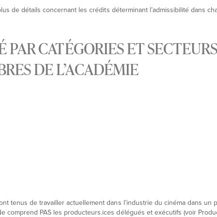
lus de détails concernant les crédits déterminant l’admissibilité dans c
É PAR CATÉGORIES ET SECTEURS 
BRES DE L’ACADÉMIE
nt tenus de travailler actuellement dans l’industrie du cinéma dans un 
Ne comprend PAS les producteurs.ices délégués et exécutifs (voir Produc