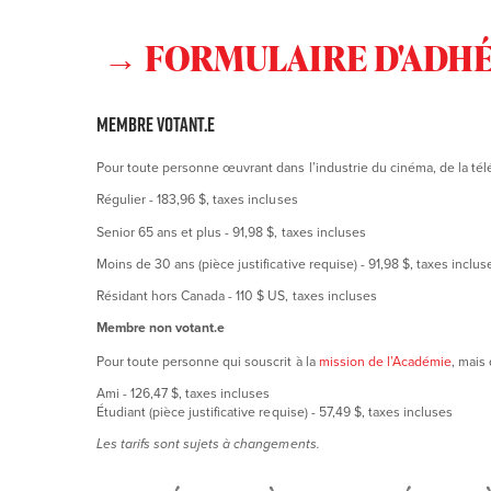
→ FORMULAIRE D'ADHÉ
Membre votant.e
Pour toute personne œuvrant dans l’industrie du cinéma, de la té
Régulier - 183,96 $, taxes incluses
Senior 65 ans et plus - 91,98 $, taxes incluses
Moins de 30 ans (pièce justificative requise) - 91,98 $, taxes inclu
Résidant hors Canada - 110 $ US, taxes incluses
Membre non votant.e
Pour toute personne qui souscrit à la
mission de l’Académie
, mais
Ami - 126,47 $, taxes incluses
Étudiant (pièce justificative requise) - 57,49 $, taxes incluses
Les tarifs sont sujets à changements.