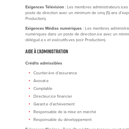
Exigences Télévision
: Les membres administrateurs.ices s
poste de direction avec un minimum de cinq (5) ans d’exp
Production).
Exigences Médias numériques
: Les membres administrate
numériques dans un poste de direction.ice avec un minim
délégué.e.s et exécutifs.ves (voir Production).
AIDE À L'ADMINISTRATION
Crédits admissibles
Courtier.ère d’assurance
Avocat.e
Comptable
Directeur.ice financier
Garant.e d’achèvement
Responsable de la mise en marché
Responsable du développement