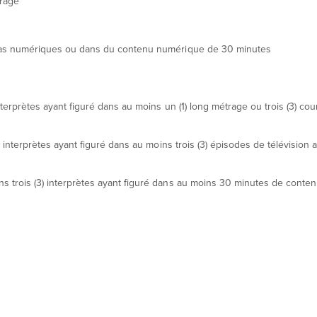
trage
édias numériques ou dans du contenu numérique de 30 minutes
nterprètes ayant figuré dans au moins un (1) long métrage ou trois (3) cou
) interprètes ayant figuré dans au moins trois (3) épisodes de télévision 
ns trois (3) interprètes ayant figuré dans au moins 30 minutes de conte