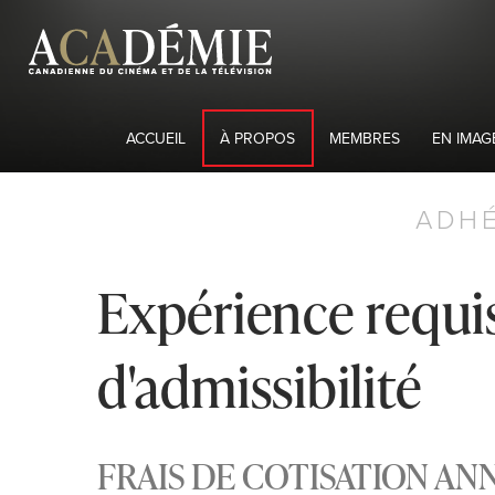
ACCUEIL
À PROPOS
MEMBRES
EN IMAG
ADHÉ
Expérience requi
d'admissibilité
FRAIS DE COTISATION AN