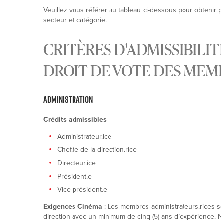
Veuillez vous référer au tableau ci-dessous pour obtenir p
secteur et catégorie.
CRITÈRES D'ADMISSIBILIT
DROIT DE VOTE DES MEM
ADMINISTRATION
Crédits admissibles
Administrateur.ice
Chef.fe de la direction.rice
Directeur.ice
Président.e
Vice-président.e
Exigences Cinéma
: Les membres administrateurs.rices so
direction avec un minimum de cinq (5) ans d’expérience. 