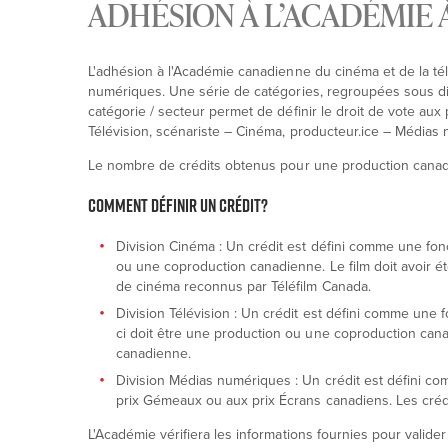
ADHÉSION À L’ACADÉMIE 
L'adhésion à l'Académie canadienne du cinéma et de la télé
numériques. Une série de catégories, regroupées sous dif
catégorie / secteur permet de définir le droit de vote aux
Télévision, scénariste – Cinéma, producteur.ice – Médias 
Le nombre de crédits obtenus pour une production canadie
Comment définir un crédit?
Division Cinéma : Un crédit est défini comme une fonc
ou une coproduction canadienne. Le film doit avoir é
de cinéma reconnus par Téléfilm Canada.
Division Télévision : Un crédit est défini comme une 
ci doit être une production ou une coproduction cana
canadienne.
Division Médias numériques : Un crédit est défini co
prix Gémeaux ou aux prix Écrans canadiens. Les créd
L'Académie vérifiera les informations fournies pour valide