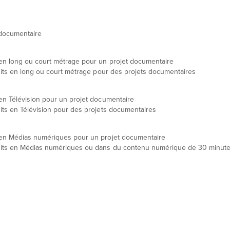
n documentaire
dit en long ou court métrage pour un projet documentaire
rédits en long ou court métrage pour des projets documentaires
it en Télévision pour un projet documentaire
rédits en Télévision pour des projets documentaires
édit en Médias numériques pour un projet documentaire
) crédits en Médias numériques ou dans du contenu numérique de 30 minut