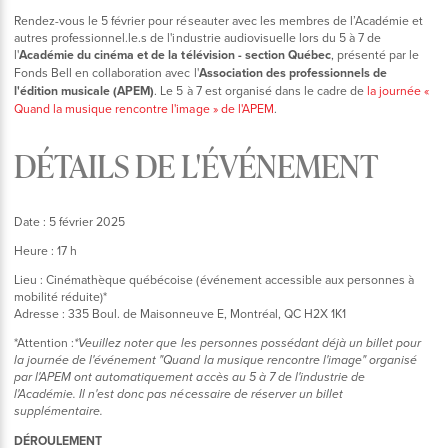
Rendez-vous le 5 février pour réseauter avec les membres de l’Académie et
autres professionnel.le.s de l'industrie audiovisuelle lors du 5 à 7 de
l'
Académie du cinéma et de la télévision - section Québec
, présenté par le
Fonds Bell en collaboration avec l'
Association des professionnels de
l'édition musicale (APEM)
. Le 5 à 7 est organisé dans le cadre de
la journée «
Quand la musique rencontre l'image » de l'APEM
.
DÉTAILS DE L'ÉVÉNEMENT
Date : 5 février 2025
Heure : 17 h
Lieu : Cinémathèque québécoise (événement accessible aux personnes à
mobilité réduite)*
Adresse : 335 Boul. de Maisonneuve E, Montréal, QC H2X 1K1
*Attention :
*Veuillez noter que les personnes possédant déjà un billet pour
la journée de l'événement "Quand la musique rencontre l'image" organisé
par l'APEM ont automatiquement accès au 5 à 7 de l'industrie de
l'Académie. Il n'est donc pas nécessaire de réserver un billet
supplémentaire.
DÉROULEMENT