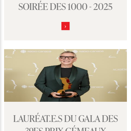
SOIRÉE DES 1000 - 2025
LAURÉAT.E.S DU GALA DES
39ES PRIX GÉMEAUX