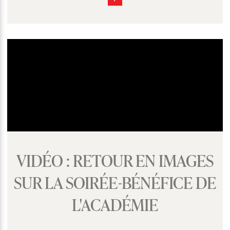
VIDÉO : RETOUR EN IMAGES
SUR LA SOIRÉE-BÉNÉFICE DE
L'ACADÉMIE