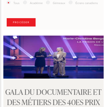
Tous
Académie
Gémeaux
Écrans canadiens
PROCÉDER
GALA DU DOCUMENTAIRE ET
DES MÉTIERS DES 40ES PRIX