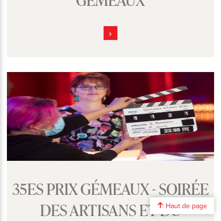
35ES PRIX GÉMEAUX - SOIRÉE
DES ARTISANS ET DU
Haut de page