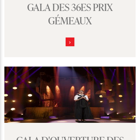
GALA DES 36ES PRIX
GÉMEAUX
GALA D'OUVERTURE DES