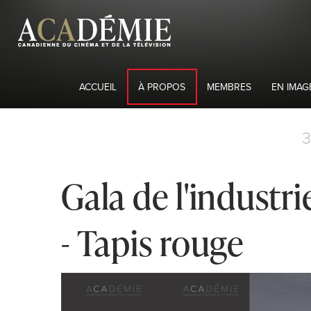
ACCUEIL
À PROPOS
MEMBRES
EN IMAG
Gala de l'industr
- Tapis rouge