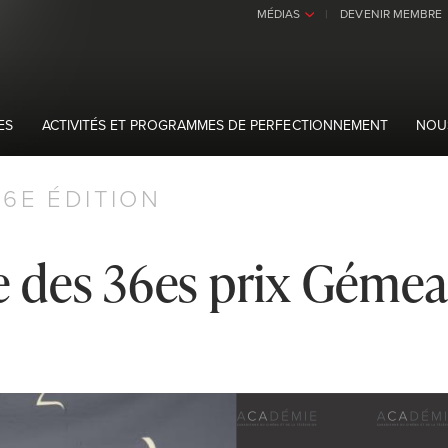
MÉDIAS
DEVENIR MEMBRE
›
ES
ACTIVITÉS ET PROGRAMMES DE PERFECTIONNEMENT
NOU
36E ÉDITION
ie des 36es prix Géme