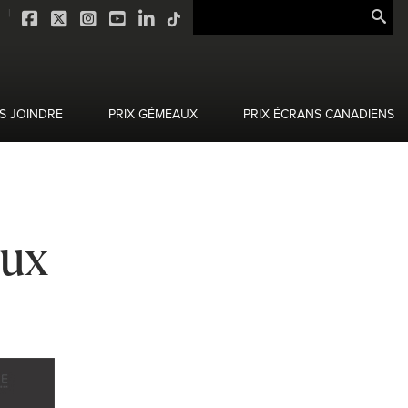
S JOINDRE
PRIX GÉMEAUX
PRIX ÉCRANS CANADIENS
aux