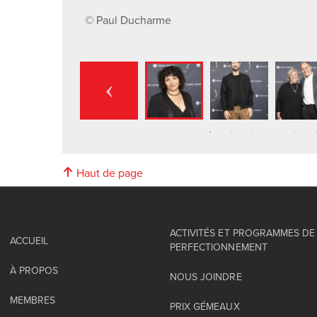
© Paul Ducharme
Haut de page
ACTIVITÉS ET PROGRAMMES DE
ACCUEIL
PERFECTIONNEMENT
À PROPOS
NOUS JOINDRE
MEMBRES
PRIX GÉMEAUX