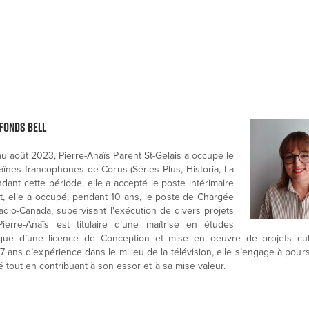
 Fonds Bell
 août 2023, Pierre-Anaïs Parent St-Gelais a occupé le
nes francophones de Corus (Séries Plus, Historia, La
ant cette période, elle a accepté le poste intérimaire
, elle a occupé, pendant 10 ans, le poste de Chargée
io-Canada, supervisant l'exécution de divers projets
Pierre-Anaïs est titulaire d’une maîtrise en études
 que d’une licence de Conception et mise en oeuvre de projets cul
7 ans d’expérience dans le milieu de la télévision, elle s’engage à pour
é tout en contribuant à son essor et à sa mise valeur.