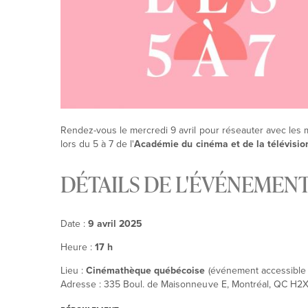
Rendez-vous le mercredi 9 avril pour réseauter avec les m
lors du 5 à 7 de l'
Académie du cinéma et de la télévisio
DÉTAILS DE L'ÉVÉNEMEN
Date :
9 avril 2025
Heure :
17 h
Lieu :
Cinémathèque québécoise
(événement accessible a
Adresse : 335 Boul. de Maisonneuve E, Montréal, QC H2X