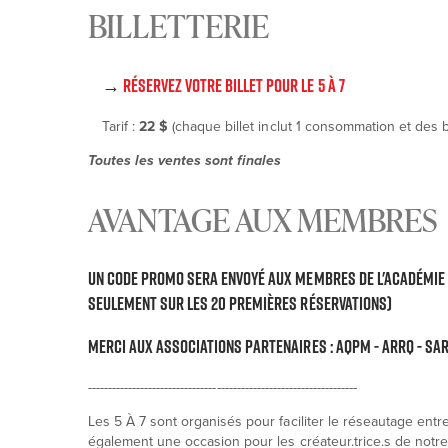
BILLETTERIE
→
Réservez votre billet pour le 5 à 7
Tarif :
22 $
(chaque billet inclut 1 consommation et des
Toutes les ventes sont finales
AVANTAGE AUX MEMBRES
Un code promo sera envoyé aux membres de l'Académie vi
seulement sur les 20 premières réservations)
Merci aux associations partenaires : AQPM - ARRQ - SA
-------------------------------------------------------------------
Les 5 À 7 sont organisés pour faciliter le réseautage entre 
également une occasion pour les créateur.trice.s de notre