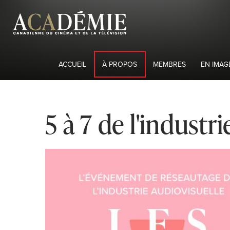
ACCUEIL
À PROPOS
MEMBRES
EN IMAG
5 à 7 de l'industri