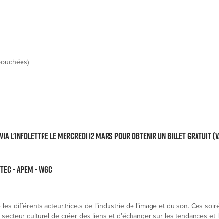
 bouchées)
a l'infolettre le mercredi 12 mars pour obtenir un billet gratuit (
RTEC - APEM - WGC
les différents acteur.trice.s de l’industrie de l’image et du son. Ces soi
 secteur culturel de créer des liens et d’échanger sur les tendances et 