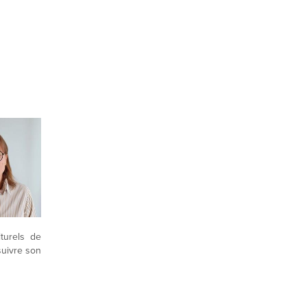
turels de
suivre son