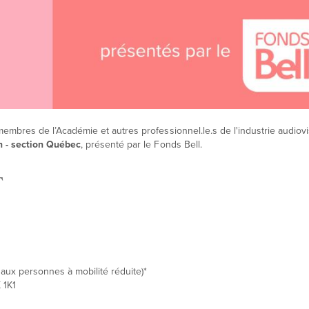
embres de l’Académie et autres professionnel.le.s de l'industrie audiovi
n - section Québec
, présenté par le Fonds Bell.
T
ux personnes à mobilité réduite)*
 1K1