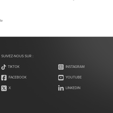
le
SUIVEZ-NOUS SUR :
INSTAGRAM
TIKTOK
FACEBOOK
YOUTUBE
X
LINKEDIN