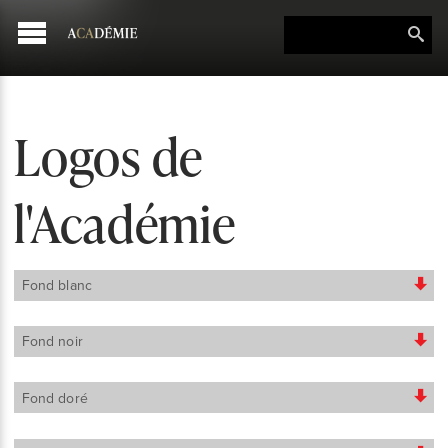
Logos de
l'Académie
Fond blanc
Fond noir
Fond doré