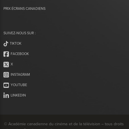
PRIX ÉCRANS CANADIENS
SUIVEZ-NOUS SUR :
TIKTOK
FACEBOOK
X
INSTAGRAM
YOUTUBE
LINKEDIN
© Académie canadienne du cinéma et de la télévision – tous droits