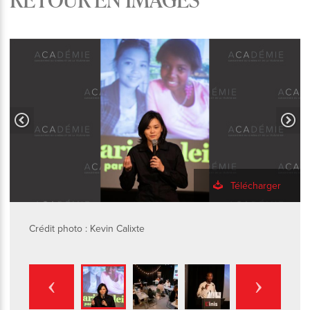
Télécharger
Crédit photo : Kevin Calixte