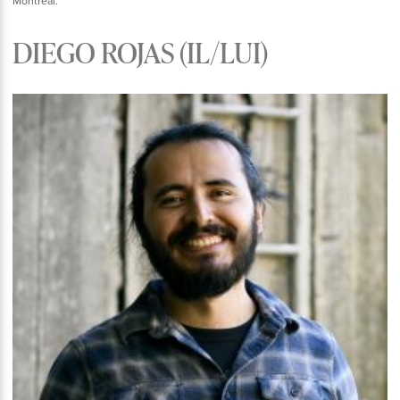
Montréal.
DIEGO ROJAS (IL/LUI)