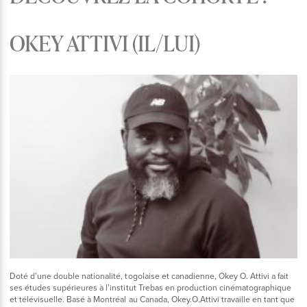
OKEY ATTIVI (IL/LUI)
Doté d’une double nationalité, togolaise et canadienne, Okey O. Attivi a fait
ses études supérieures à l’institut Trebas en production cinématographique
et télévisuelle. Basé à Montréal au Canada, Okey.O.Attivi travaille en tant que