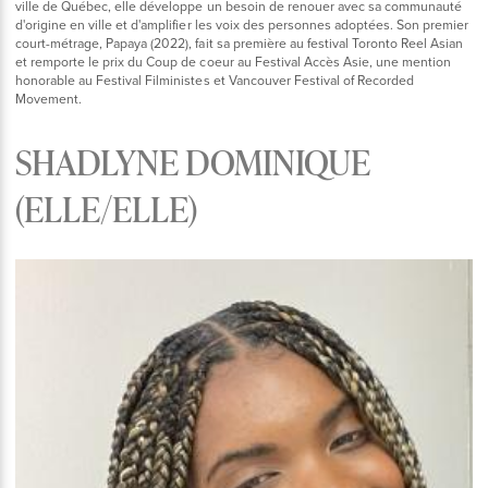
ville de Québec, elle développe un besoin de renouer avec sa communauté
d'origine en ville et d'amplifier les voix des personnes adoptées. Son premier
court-métrage, Papaya (2022), fait sa première au festival Toronto Reel Asian
et remporte le prix du Coup de coeur au Festival Accès Asie, une mention
honorable au Festival Filministes et Vancouver Festival of Recorded
Movement.
SHADLYNE DOMINIQUE
(ELLE/ELLE)