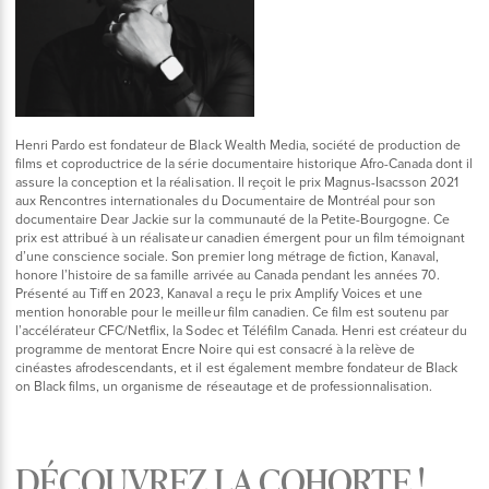
Henri Pardo est fondateur de Black Wealth Media, société de production de
films et coproductrice de la série documentaire historique Afro-Canada dont il
assure la conception et la réalisation. Il reçoit le prix Magnus-Isacsson 2021
aux Rencontres internationales du Documentaire de Montréal pour son
documentaire Dear Jackie sur la communauté de la Petite-Bourgogne. Ce
prix est attribué à un réalisateur canadien émergent pour un film témoignant
d’une conscience sociale. Son premier long métrage de fiction, Kanaval,
honore l’histoire de sa famille arrivée au Canada pendant les années 70.
Présenté au Tiff en 2023, Kanaval a reçu le prix Amplify Voices et une
mention honorable pour le meilleur film canadien. Ce film est soutenu par
l’accélérateur CFC/Netflix, la Sodec et Téléfilm Canada. Henri est créateur du
programme de mentorat Encre Noire qui est consacré à la relève de
cinéastes afrodescendants, et il est également membre fondateur de Black
on Black films, un organisme de réseautage et de professionnalisation.
DÉCOUVREZ LA COHORTE !