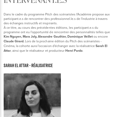
Dans le cadre du programme Pitch des scénaristes l'Académie propose aux
participant.e.s de rencontrer des professionnel.le.s de l'industrie à travers
des échanges instructifs et inspirants.
À ce titre, au cours des précédentes éditions, les participant.e.s du
programme ont eu l'opportunité de rencontrer des personnalités telles que
Kim Nguyen, Mara Joly, Alexandre Gauthier, Dominique Veillet
ou encore
Claude Girard.
Lors de la prochaine édition du Pitch des scénaristes -
Cinéma, la cohorte aura l'occasion d'échanger avec la réalisatrice
Sarah El
Attar
, ainsi que le réalisateur et producteur
Henri Pardo
.
Sarah El Attar - Réalisatrice