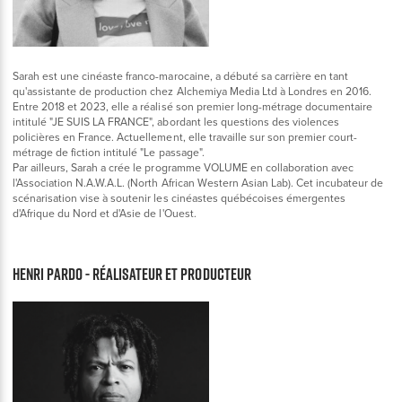
Sarah est une cinéaste franco-marocaine, a débuté sa carrière en tant
qu'assistante de production chez Alchemiya Media Ltd à Londres en 2016.
Entre 2018 et 2023, elle a réalisé son premier long-métrage documentaire
intitulé "JE SUIS LA FRANCE", abordant les questions des violences
policières en France. Actuellement, elle travaille sur son premier court-
métrage de fiction intitulé "Le passage".
Par ailleurs, Sarah a crée le programme VOLUME en collaboration avec
l'Association N.A.W.A.L. (North African Western Asian Lab). Cet incubateur de
scénarisation vise à soutenir les cinéastes québécoises émergentes
d'Afrique du Nord et d'Asie de l'Ouest.
Henri Pardo - Réalisateur et producteur