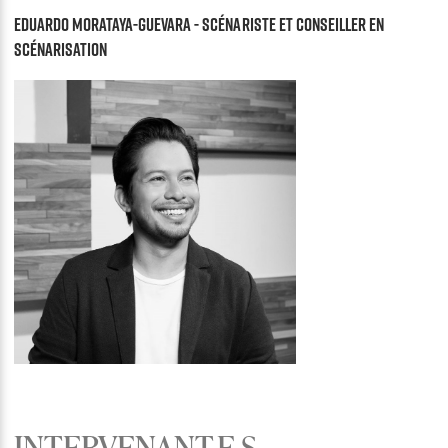
Eduardo Morataya-Guevara - Scénariste et conseiller en
scénarisation
INTERVENANT.E.S