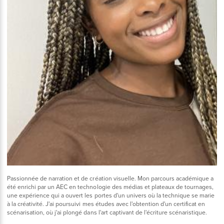
Passionnée de narration et de création visuelle. Mon parcours académique a
été enrichi par un AEC en technologie des médias et plateaux de tournages,
une expérience qui a ouvert les portes d'un univers où la technique se marie
à la créativité. J'ai poursuivi mes études avec l'obtention d'un certificat en
scénarisation, où j'ai plongé dans l'art captivant de l'écriture scénaristique.