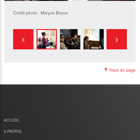
Crédit photo : Maryse Boyce
Haut de page
ACCUEIL
À PROPOS