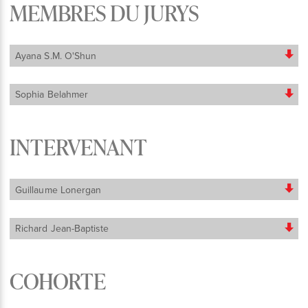
MEMBRES DU JURYS
Ayana S.M. O'Shun
Sophia Belahmer
INTERVENANT
Guillaume Lonergan
Richard Jean-Baptiste
COHORTE