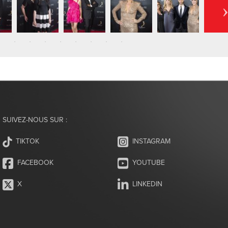
SUIVEZ-NOUS SUR :
INSTAGRAM
TIKTOK
FACEBOOK
YOUTUBE
X
LINKEDIN