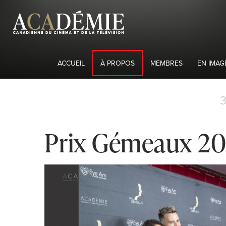
ACCUEIL
À PROPOS
MEMBRES
EN IMAG
Prix Gémeaux 201