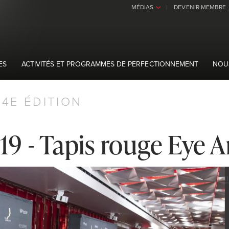
MÉDIAS
DEVENIR MEMBRE
›
ES
ACTIVITÉS ET PROGRAMMES DE PERFECTIONNEMENT
NOU
34E ÉDITION
9 - Tapis rouge Eye 