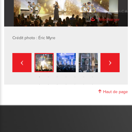
Télécharger
Crédit photo : Éric Myre
Haut de page