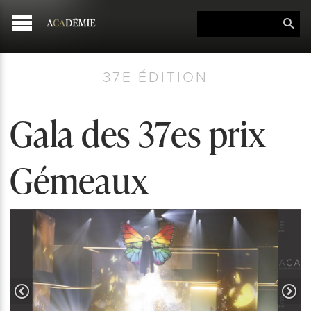
37E ÉDITION
Gala des 37es prix
Gémeaux