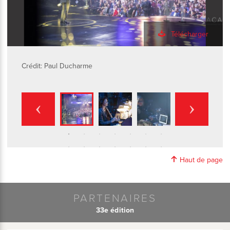
Télécharger
Crédit: Paul Ducharme
Haut de page
PARTENAIRES
33e édition