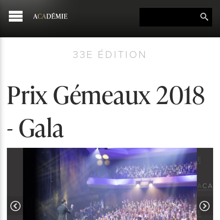
33E ÉDITION
Prix Gémeaux 2018
- Gala