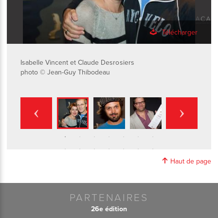
Télécharger
Isabelle Vincent et Claude Desrosiers
photo © Jean-Guy Thibodeau
Haut de page
PARTENAIRES
26e édition