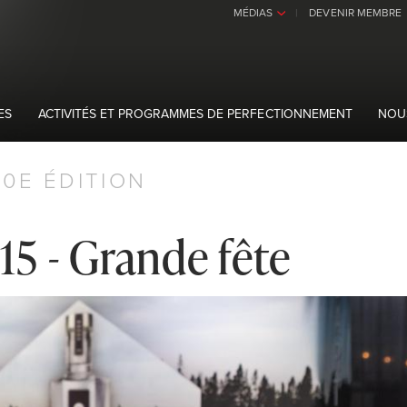
MÉDIAS
DEVENIR MEMBRE
›
ES
ACTIVITÉS ET PROGRAMMES DE PERFECTIONNEMENT
NOU
30E ÉDITION
5 - Grande fête