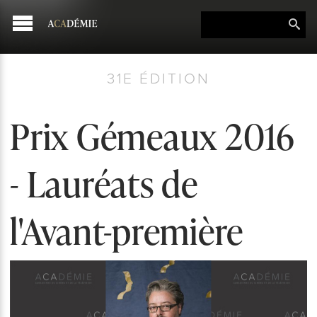
31E ÉDITION
Prix Gémeaux 2016
- Lauréats de
l'Avant-première