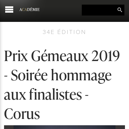
34E ÉDITION
Prix Gémeaux 2019
- Soirée hommage
aux finalistes -
Corus