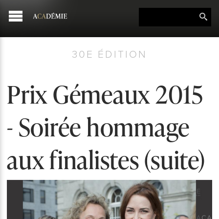
30E ÉDITION
Prix Gémeaux 2015
- Soirée hommage
aux finalistes (suite)