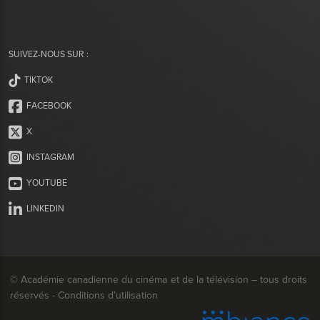
SUIVEZ-NOUS SUR :
TIKTOK
FACEBOOK
X
INSTAGRAM
YOUTUBE
LINKEDIN
© Académie canadienne du cinéma et de la télévision – tous droits
réservés -
Conditions d’utilisation