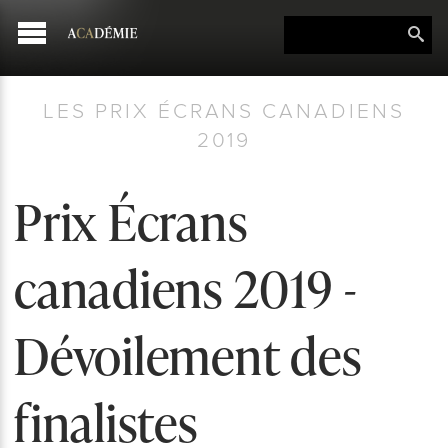
LES PRIX ÉCRANS CANADIENS
2019
Prix Écrans
canadiens 2019 -
Dévoilement des
finalistes