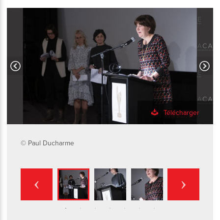
Télécharger
© Paul Ducharme