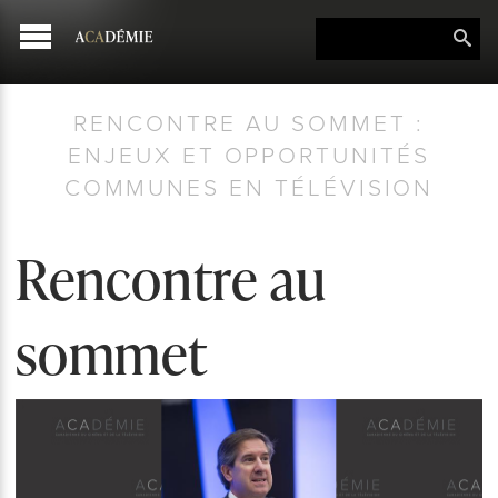
RENCONTRE AU SOMMET :
ENJEUX ET OPPORTUNITÉS
COMMUNES EN TÉLÉVISION
Rencontre au
sommet