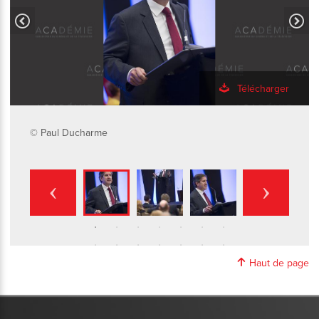
Télécharger
© Paul Ducharme
Haut de page