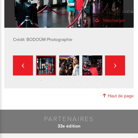
Télécharger
Crédit: BODOÜM Photographie
Haut de page
PARTENAIRES
33e édition