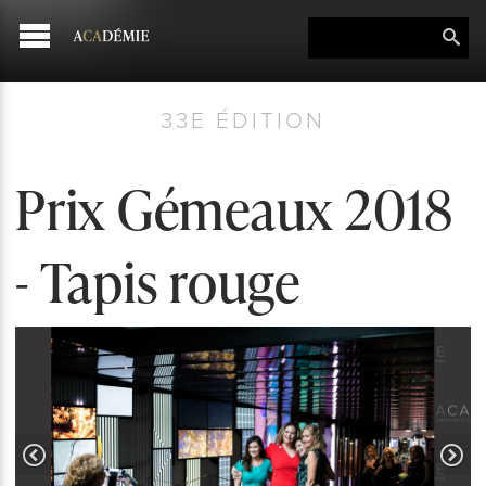
33E ÉDITION
Prix Gémeaux 2018
- Tapis rouge