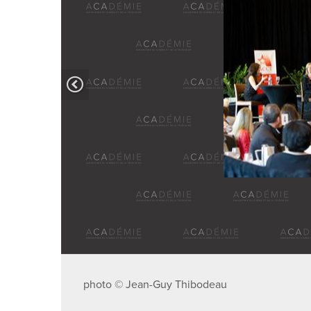
photo © Jean-Guy Thibodeau