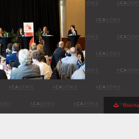
Télécha