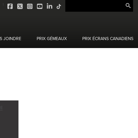
S JOINDRE
PRIX GÉMEAUX
PRIX ÉCRANS CANADIENS