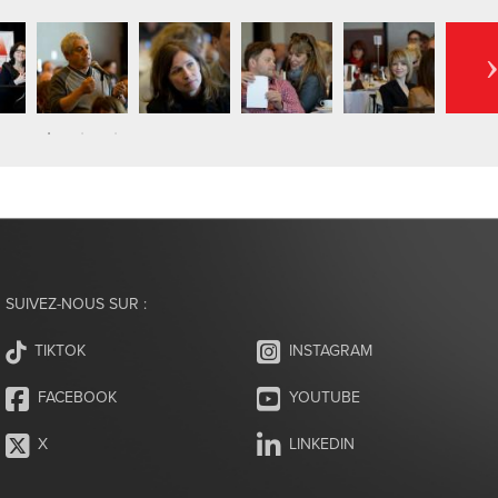
SUIVEZ-NOUS SUR :
INSTAGRAM
TIKTOK
FACEBOOK
YOUTUBE
X
LINKEDIN