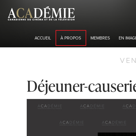
ACCUEIL
À PROPOS
MEMBRES
EN IMAG
VEN
Déjeuner-causerie