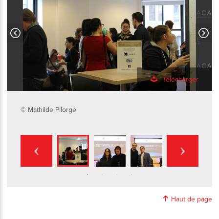
Télécharger
© Mathilde Pilorge
Haut de page