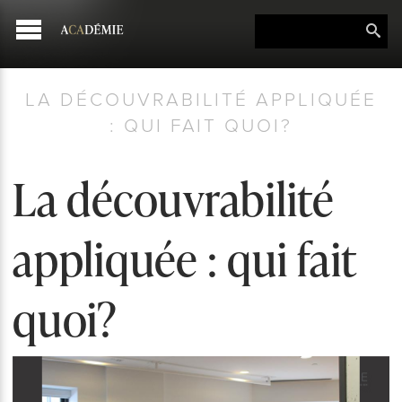
LA DÉCOUVRABILITÉ APPLIQUÉE
: QUI FAIT QUOI?
La découvrabilité
appliquée : qui fait
quoi?