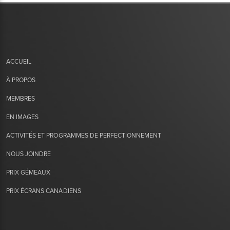
ACCUEIL
À PROPOS
MEMBRES
EN IMAGES
ACTIVITÉS ET PROGRAMMES DE PERFECTIONNEMENT
NOUS JOINDRE
PRIX GÉMEAUX
PRIX ÉCRANS CANADIENS