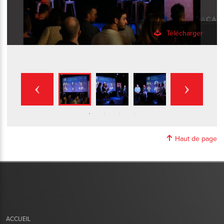
Télécharger
Haut de page
ACCUEIL