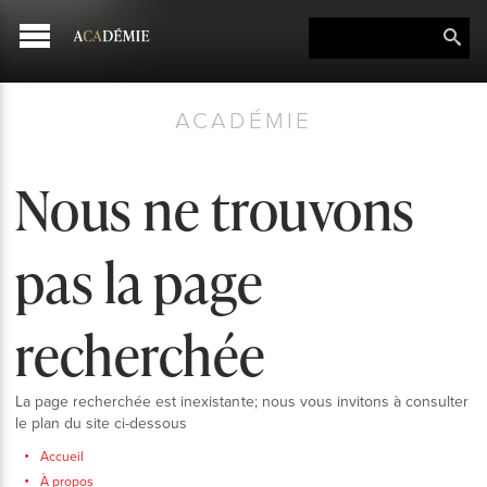
ACADÉMIE
Nous ne trouvons
pas la page
recherchée
La page recherchée est inexistante; nous vous invitons à consulter
le plan du site ci-dessous
Accueil
À propos