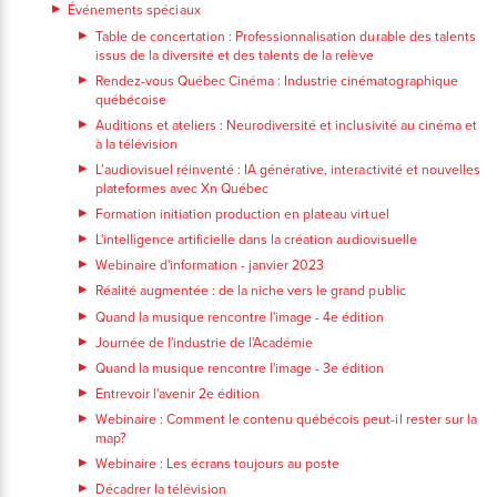
Événements spéciaux
Table de concertation : Professionnalisation durable des talents
issus de la diversité et des talents de la relève
Rendez-vous Québec Cinéma : Industrie cinématographique
québécoise
Auditions et ateliers : Neurodiversité et inclusivité au cinéma et
à la télévision
L’audiovisuel réinventé : IA générative, interactivité et nouvelles
plateformes avec Xn Québec
Formation initiation production en plateau virtuel
L'intelligence artificielle dans la création audiovisuelle
Webinaire d'information - janvier 2023
Réalité augmentée : de la niche vers le grand public
Quand la musique rencontre l'image - 4e édition
Journée de l'industrie de l'Académie
Quand la musique rencontre l'image - 3e édition
Entrevoir l'avenir 2e édition
Webinaire : Comment le contenu québécois peut-il rester sur la
map?
Webinaire : Les écrans toujours au poste
Décadrer la télévision