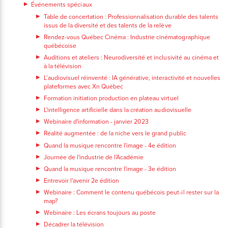
Événements spéciaux
Table de concertation : Professionnalisation durable des talents
issus de la diversité et des talents de la relève
Rendez-vous Québec Cinéma : Industrie cinématographique
québécoise
Auditions et ateliers : Neurodiversité et inclusivité au cinéma et
à la télévision
L’audiovisuel réinventé : IA générative, interactivité et nouvelles
plateformes avec Xn Québec
Formation initiation production en plateau virtuel
L'intelligence artificielle dans la création audiovisuelle
Webinaire d'information - janvier 2023
Réalité augmentée : de la niche vers le grand public
Quand la musique rencontre l'image - 4e édition
Journée de l'industrie de l'Académie
Quand la musique rencontre l'image - 3e édition
Entrevoir l'avenir 2e édition
Webinaire : Comment le contenu québécois peut-il rester sur la
map?
Webinaire : Les écrans toujours au poste
Décadrer la télévision