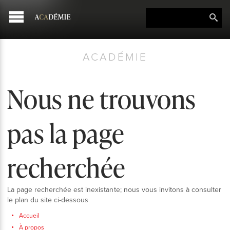
ACADÉMIE
Nous ne trouvons
pas la page
recherchée
La page recherchée est inexistante; nous vous invitons à consulter
le plan du site ci-dessous
Accueil
À propos