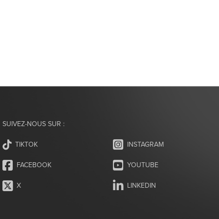
SUIVEZ-NOUS SUR :
INSTAGRAM
TIKTOK
FACEBOOK
YOUTUBE
X
LINKEDIN