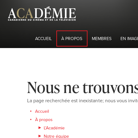
ACCUEIL
À PROPOS
MEMBRES
EN IMAG
Nous ne trouvons
La page recherchée est inexistante; nous vous invit
Accueil
À propos
L'Académie
Notre équipe