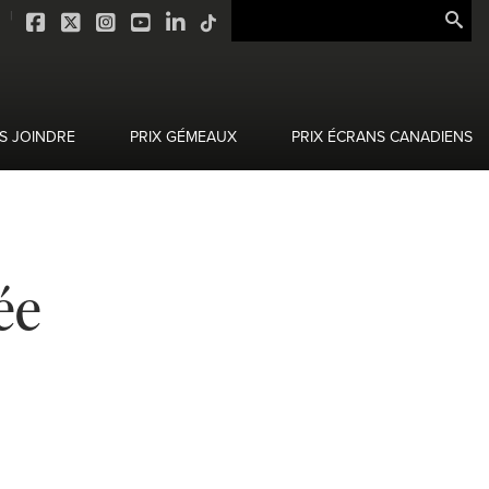
S JOINDRE
PRIX GÉMEAUX
PRIX ÉCRANS CANADIENS
ée