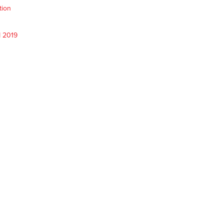
tion
M 2019