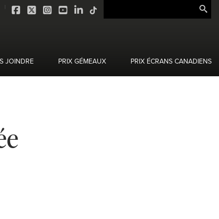
S JOINDRE
PRIX GÉMEAUX
PRIX ÉCRANS CANADIENS
ée