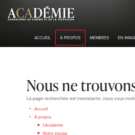
ACCUEIL
À PROPOS
MEMBRES
EN IMAG
Nous ne trouvons
La page recherchée est inexistante; nous vous invit
Accueil
À propos
L'Académie
Notre équipe