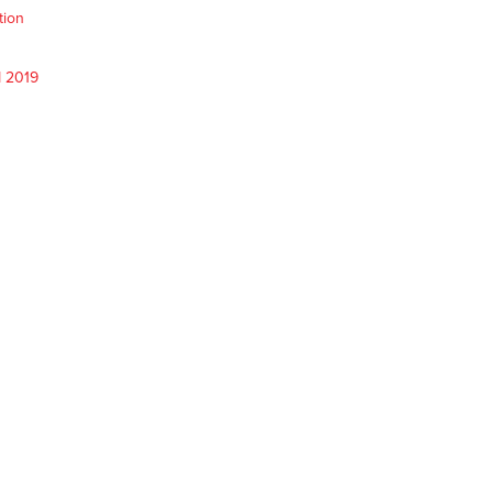
tion
M 2019