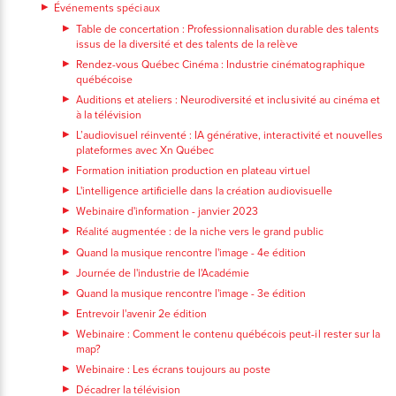
Événements spéciaux
Table de concertation : Professionnalisation durable des talents
issus de la diversité et des talents de la relève
Rendez-vous Québec Cinéma : Industrie cinématographique
québécoise
Auditions et ateliers : Neurodiversité et inclusivité au cinéma et
à la télévision
L’audiovisuel réinventé : IA générative, interactivité et nouvelles
plateformes avec Xn Québec
Formation initiation production en plateau virtuel
L'intelligence artificielle dans la création audiovisuelle
Webinaire d'information - janvier 2023
Réalité augmentée : de la niche vers le grand public
Quand la musique rencontre l'image - 4e édition
Journée de l'industrie de l'Académie
Quand la musique rencontre l'image - 3e édition
Entrevoir l'avenir 2e édition
Webinaire : Comment le contenu québécois peut-il rester sur la
map?
Webinaire : Les écrans toujours au poste
Décadrer la télévision