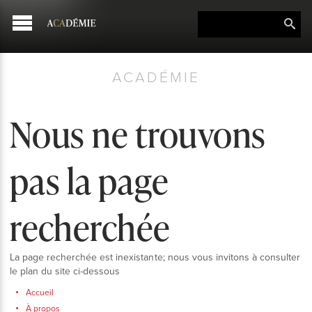
ACADÉMIE
Nous ne trouvons
pas la page
recherchée
La page recherchée est inexistante; nous vous invitons à consulter
le plan du site ci-dessous
Accueil
À propos