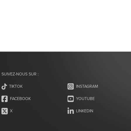
SUIVEZ-NOUS SUR :
INSTAGRAM
TIKTOK
FACEBOOK
YOUTUBE
X
LINKEDIN