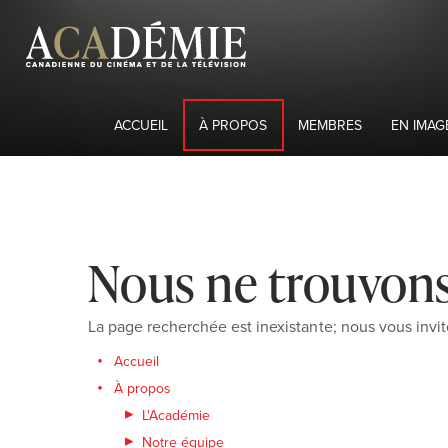
ACCUEIL
À PROPOS
MEMBRES
EN IMAG
Nous ne trouvons
La page recherchée est inexistante; nous vous invit
Accueil
À propos
L'Académie
Notre équipe