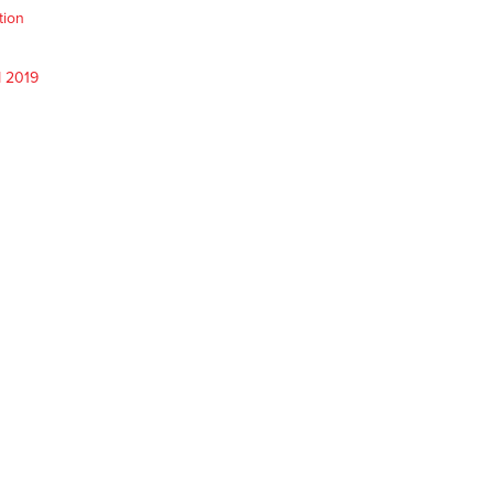
tion
M 2019