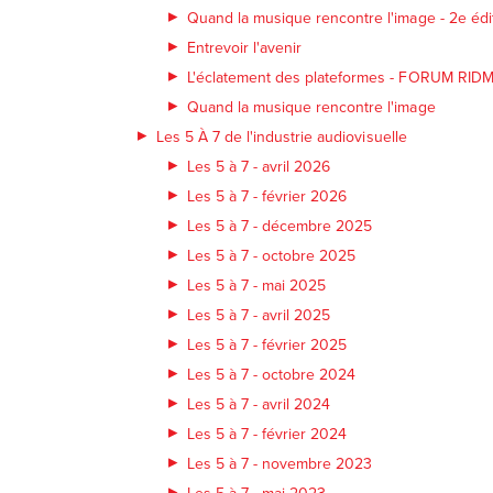
Quand la musique rencontre l'image - 2e édi
Entrevoir l'avenir
L'éclatement des plateformes - FORUM RID
Quand la musique rencontre l'image
Les 5 À 7 de l'industrie audiovisuelle
Les 5 à 7 - avril 2026
Les 5 à 7 - février 2026
Les 5 à 7 - décembre 2025
Les 5 à 7 - octobre 2025
Les 5 à 7 - mai 2025
Les 5 à 7 - avril 2025
Les 5 à 7 - février 2025
Les 5 à 7 - octobre 2024
Les 5 à 7 - avril 2024
Les 5 à 7 - février 2024
Les 5 à 7 - novembre 2023
Les 5 à 7 - mai 2023