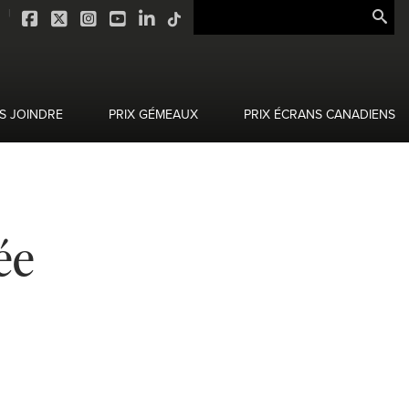
S JOINDRE
PRIX GÉMEAUX
PRIX ÉCRANS CANADIENS
ée