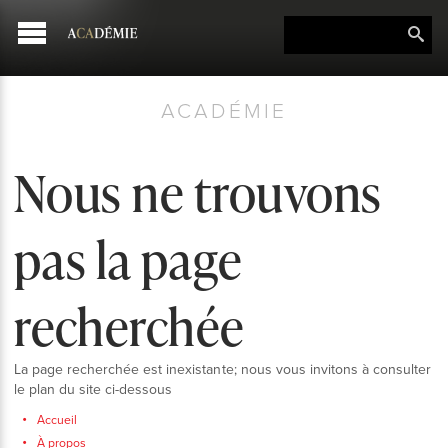
ACADÉMIE
Nous ne trouvons
pas la page
recherchée
La page recherchée est inexistante; nous vous invitons à consulter
le plan du site ci-dessous
Accueil
À propos