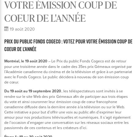
VOTRE ÉMISSION COUP DE
COEUR DE L'ANNÉE
19 août 2020
PRIX DU PUBLIC FONDS COGECO : VOTEZ POUR VOTRE ÉMISSION COUP DE
COEUR DE L’ANNÉE
Montréal, le 19 août 2020
– Le Prix du public Fonds Cogeco est de retour
pour une troisième année dans le cadre des 35es prix Gémeaux organisé par
l’Académie canadienne du cinéma et de la télévision et grâce à un partenariat
avec le Fonds Cogeco. Le public décidera à nouveau de son émission coup
de cœur.
Du 19 août au 19 septembre 2020
, les téléspectateurs sont invités à se
rendre sur le site Web des prix Gémeaux afin de participer aux trois étapes
du vote et ainsi couronner leur émission coup de cœur francophone
canadienne diffusée dans la dernière année à la télévision ou sur le Web.
Cette initiative a pour but d’offrir une voix au public afin d’exprimer leur
amour pour nos productions télévisuelles et numériques. Il s’agit également
de l’occasion d’engager une conversation sur les réseaux sociaux entre les
passionnés de ces contenus et les créateurs d’ici.
Étape 1 : 19 au 30 août 2020