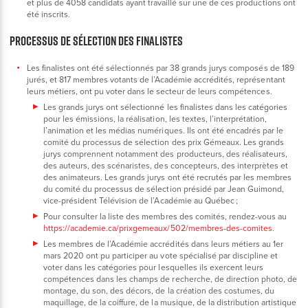
et plus de 4058 candidats ayant travaillé sur une de ces productions ont
été inscrits.
PROCESSUS DE SÉLECTION DES FINALISTES
Les finalistes ont été sélectionnés par 38 grands jurys composés de 189
jurés, et 817 membres votants de l’Académie accrédités, représentant
leurs métiers, ont pu voter dans le secteur de leurs compétences.
Les grands jurys ont sélectionné les finalistes dans les catégories
pour les émissions, la réalisation, les textes, l’interprétation,
l’animation et les médias numériques. Ils ont été encadrés par le
comité du processus de sélection des prix Gémeaux. Les grands
jurys comprennent notamment des producteurs, des réalisateurs,
des auteurs, des scénaristes, des concepteurs, des interprètes et
des animateurs. Les grands jurys ont été recrutés par les membres
du comité du processus de sélection présidé par Jean Guimond,
vice-président Télévision de l’Académie au Québec ;
Pour consulter la liste des membres des comités, rendez-vous au
https://academie.ca/prixgemeaux/502/membres-des-comites
.
Les membres de l’Académie accrédités dans leurs métiers au 1er
mars 2020 ont pu participer au vote spécialisé par discipline et
voter dans les catégories pour lesquelles ils exercent leurs
compétences dans les champs de recherche, de direction photo, de
montage, du son, des décors, de la création des costumes, du
maquillage, de la coiffure, de la musique, de la distribution artistique