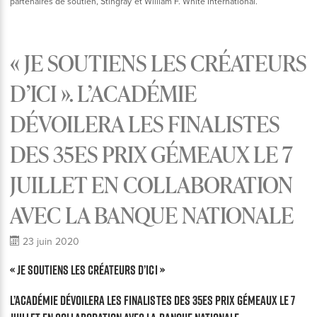
partenaires de soutien, Stingray et William F. White International.
« JE SOUTIENS LES CRÉATEURS
D’ICI ». L’ACADÉMIE
DÉVOILERA LES FINALISTES
DES 35ES PRIX GÉMEAUX LE 7
JUILLET EN COLLABORATION
AVEC LA BANQUE NATIONALE
23 juin 2020
« JE SOUTIENS LES CRÉATEURS D’ICI »
L’Académie dévoilera les finalistes des 35es prix Gémeaux le 7