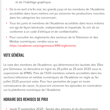
et de l’habillage graphique.
De la mi-avril à la fin mai, les grands jurys et les membres de l’Académie
accrédités dans leurs métiers ont pu visionner les productions inscrites
dans les catégories les concernant ;
Tous les jurés et membres de l’Académie accrédités dans leurs métiers
ont agi de façon bénévole, indépendante et impartiale. Ils ont dû se
conformer à un code d’éthique et de confidentialité ;
Pour consulter les règlements des secteurs de la Télévision et des
Médias numériques, rendez-vous au
https://academie.ca/prixgemeaux/494/reglements
.
VOTE GÉNÉRAL
Le vote des membres de l’Académie, qui déterminera les lauréats des 35es
prix Gémeaux, se déroulera en ligne du 29 juillet au 25 août 2020 sous la
supervision de KPMG. Près de 1 500 membres votants accrédités dans les
sections télévision et médias numériques de l’Académie en règle au 1er
juillet 2020 pourront voter. Pour leur permettre de juger en toute
connaissance de cause, ils pourront visionner les épisodes en nomination
sur la plateforme numérique de l’Académie.
HORAIRE DES REMISES DE PRIX
Jeudi 17 septembre 2020 : Soirée des artisans et du documentaire