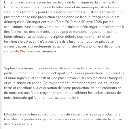
Un tel prix existe déjà pour les secteurs de la musique et du cinéma. Vu
l’importance des industries de la télévision et du numérique, l’Académie a
créé le prix Gémeaux pour l’émission s’étant le plus illustrée à l’étranger. Ce
prix récompense une production canadienne de langue française qui s’est
er
démarquée à l’étranger entre le 1
mai 2019 et le 30 avril 2020 par les
acquisitions avec ou sans vente par un diffuseur à l’étranger, ses sélections à
des festivals ou des palmarès, et ses prix et mentions reçus sur la scène
internationale. La période d’inscription débute dès maintenant et se
terminera le 20 août. Il n'y a pas de frais d'inscription pour ce prix cette
année. L’accès aux règlements et au formulaire d’inscription est disponible
sur le site Web des prix Gémeaux
.
Sophie Deschênes, présidente de l’Académie au Québec, s’est dite
particulièrement heureuse de cet ajout : « Plusieurs productions télévisuelles
et numériques d’ici se taillent une place enviable sur les marchés étrangers,
et ce, d’année en année. Ce rayonnement international est une source de
fierté et contribue à la valorisation de notre production, de nos créateurs et
de notre culture. Nous croyons important de célébrer les ambassadeurs de
notre industrie qui font honneur au talent d’ici. »
L’Académie dévoilera au début du mois de septembre les cinq productions
finalistes. La production gagnante sera annoncée dans le cadre de la remise
des prix Gémeaux.